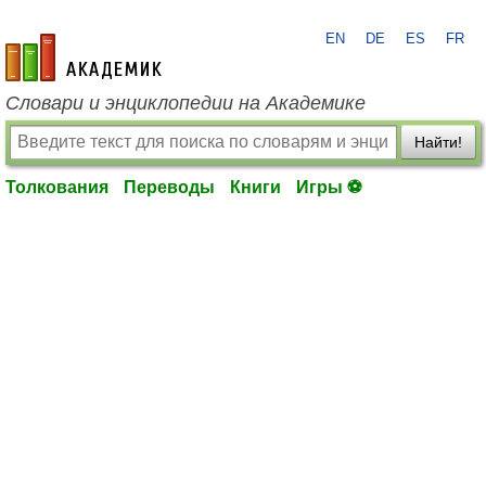
EN
DE
ES
FR
academic.ru
Словари и энциклопедии на Академике
Найти!
Толкования
Переводы
Книги
Игры ⚽