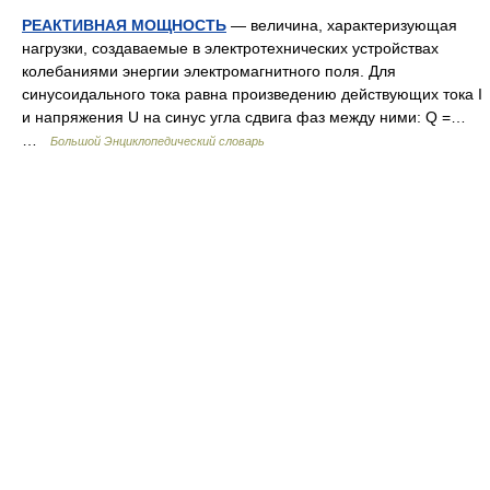
РЕАКТИВНАЯ МОЩНОСТЬ
— величина, характеризующая
нагрузки, создаваемые в электротехнических устройствах
колебаниями энергии электромагнитного поля. Для
синусоидального тока равна произведению действующих тока I
и напряжения U на синус угла сдвига фаз между ними: Q =…
…
Большой Энциклопедический словарь