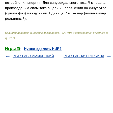
потребления энергии. Для синусоидального тока Р. м. равна
произведению силы тока в цепи и напряжения на синус угла
(сдвига фаз) между ними. Единица Р. м. — вар (вольт-ампер
реактивный).
Большая политехническая энциклопедия. - М.: Мир и образование
.
Рязанцев В.
Д.
.
2011
.
Игры ⚽
Нужно сделать НИР?
РЕАКТИВ ХИМИЧЕСКИЙ
РЕАКТИВНАЯ ТУРБИНА