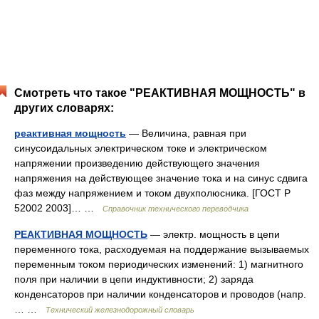
Смотреть что такое "РЕАКТИВНАЯ МОЩНОСТЬ" в
других словарях:
реактивная мощность
— Величина, равная при
синусоидальных электрическом токе и электрическом
напряжении произведению действующего значения
напряжения на действующее значение тока и на синус сдвига
фаз между напряжением и током двухполюсника. [ГОСТ Р
52002 2003]… …
Справочник технического переводчика
РЕАКТИВНАЯ МОЩНОСТЬ
— электр. мощность в цепи
переменного тока, расходуемая на поддержание вызываемых
переменным током периодических изменений: 1) магнитного
поля при наличии в цепи индуктивности; 2) заряда
конденсаторов при наличии конденсаторов и проводов (напр.
… …
Технический железнодорожный словарь